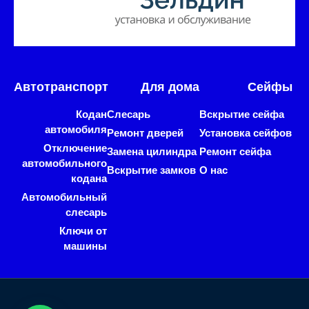
Автотранспорт
Для дома
Сейфы
Кодан
Слесарь
Вскрытие сейфа
автомобиля
Ремонт дверей
Установка сейфов
Отключение
Замена цилиндра
Ремонт сейфа
автомобильного
Вскрытие замков
О нас
кодана
Автомобильный
слесарь
Ключи от
машины