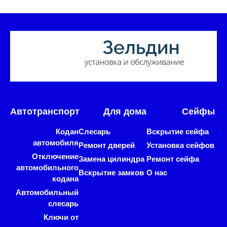
Автотранспорт
Для дома
Сейфы
Кодан
Слесарь
Вскрытие сейфа
автомобиля
Ремонт дверей
Установка сейфов
Отключение
Замена цилиндра
Ремонт сейфа
автомобильного
Вскрытие замков
О нас
кодана
Автомобильный
слесарь
Ключи от