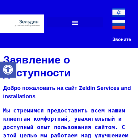
Автомобильный слесарь
Звоните
Заявление о
Открыть панель инструментов
доступности
Добро пожаловать на сайт Zeldin Services and
Installations
Мы стремимся предоставить всем нашим 
клиентам комфортный, уважительный и 
доступный опыт пользования сайтом. С 
этой целью мы работаем над улучшением 